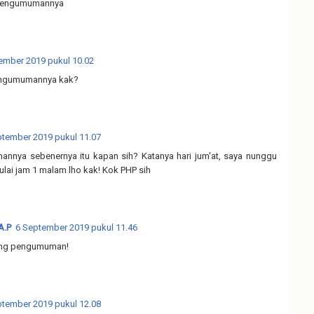
pengumumannya
ember 2019 pukul 10.02
ngumumannya kak?
ptember 2019 pukul 11.07
nnya sebenernya itu kapan sih? Katanya hari jum'at, saya nunggu
mulai jam 1 malam lho kak! Kok PHP sih
A.P
6 September 2019 pukul 11.46
ang pengumuman!
ptember 2019 pukul 12.08