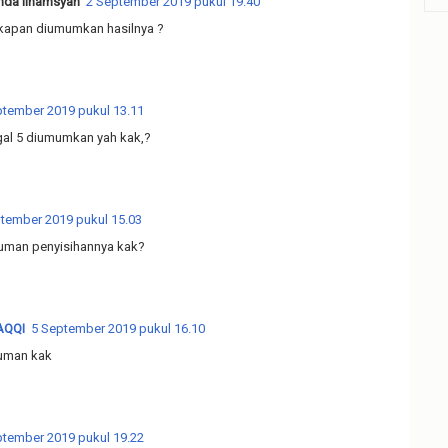
anda Ilhamsyah
2 September 2019 pukul 19.40
kapan diumumkan hasilnya ?
ptember 2019 pukul 13.11
gal 5 diumumkan yah kak,?
tember 2019 pukul 15.03
man penyisihannya kak?
QQI
5 September 2019 pukul 16.10
uman kak
ptember 2019 pukul 19.22