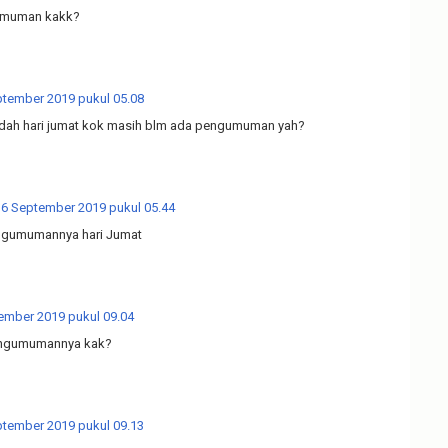
umuman kakk?
ptember 2019 pukul 05.08
dah hari jumat kok masih blm ada pengumuman yah?
6 September 2019 pukul 05.44
engumumannya hari Jumat
ember 2019 pukul 09.04
ngumumannya kak?
ptember 2019 pukul 09.13