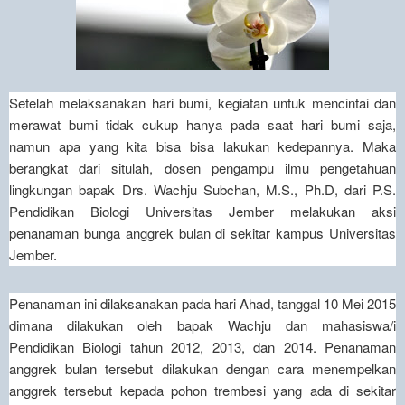
Setelah melaksanakan hari bumi, kegiatan untuk mencintai dan
merawat bumi tidak cukup hanya pada saat hari bumi saja,
namun apa yang kita bisa bisa lakukan kedepannya. M
aka
berangkat dari situlah, dosen pengampu ilmu pengetahuan
lingkungan bapak Drs. Wachju Subchan, M.S., Ph.D, dari P.S.
Pendidikan Biologi Universitas Jember melakukan aksi
penanaman bunga anggrek bulan di sekitar kampus Universitas
Jember.
Penanaman ini dilaksanakan pada hari Ahad, tanggal 10 Mei 2015
dimana dilakukan oleh bapak Wachju dan mahasiswa/i
Pendidikan Biologi tahun 2012, 2013, dan 2014. P
enanaman
anggrek bulan tersebut dilakukan dengan cara menempelkan
anggrek tersebut kepada pohon trembesi yang ada di sekitar