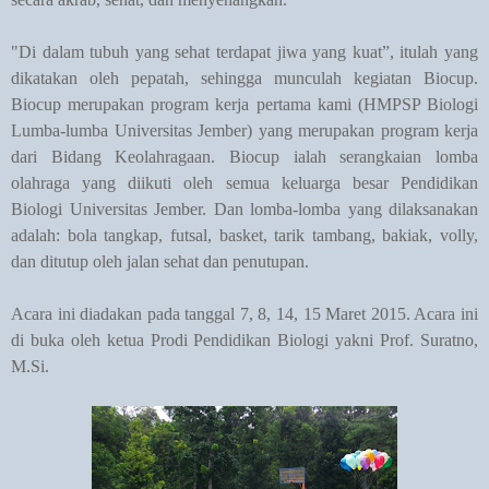
"Di dalam tubuh yang sehat terdapat jiwa yang kuat”, itulah yang
dikatakan oleh pepatah, sehingga munculah kegiatan Biocup.
Biocup merupakan program kerja pertama kami (HMPSP Biologi
Lumba-lumba Universitas Jember) yang merupakan program kerja
dari Bidang Keolahragaan. Biocup ialah serangkaian lomba
olahraga yang diikuti oleh semua keluarga besar Pendidikan
Biologi Universitas Jember. Dan lomba-lomba yang dilaksanakan
adalah: bola tangkap, futsal, basket, tarik tambang, bakiak, volly,
dan ditutup oleh jalan sehat dan penutupan.
Acara ini diadakan pada tanggal 7, 8, 14, 15 Maret 2015. Acara ini
di buka oleh ketua Prodi Pendidikan Biologi yakni Prof. Suratno,
M.Si.