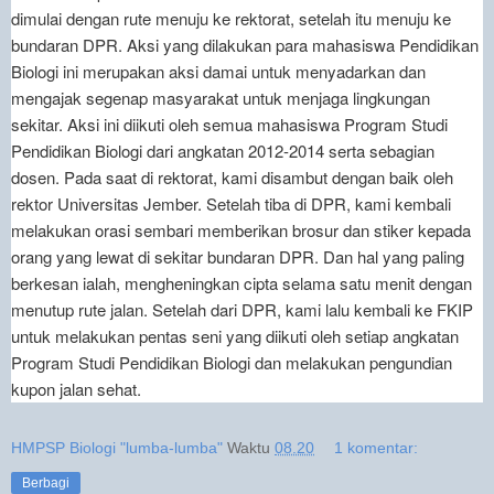
dimulai dengan rute menuju ke rektorat, setelah itu menuju ke
bundaran DPR. Aksi yang dilakukan para mahasiswa Pendidikan
Biologi ini merupakan aksi damai untuk menyadarkan dan
mengajak segenap masyarakat untuk menjaga lingkungan
sekitar. Aksi ini diikuti oleh semua mahasiswa Program Studi
Pendidikan Biologi dari angkatan 2012-2014 serta sebagian
dosen. Pada saat di rektorat, kami disambut dengan baik oleh
rektor Universitas Jember. Setelah tiba di DPR, kami kembali
melakukan orasi sembari memberikan brosur dan stiker kepada
orang yang lewat di sekitar bundaran DPR. Dan hal yang paling
berkesan ialah, mengheningkan cipta selama satu menit dengan
menutup rute jalan. Setelah dari DPR, kami lalu kembali ke FKIP
untuk melakukan pentas seni yang diikuti oleh setiap angkatan
Program Studi Pendidikan Biologi dan melakukan pengundian
kupon jalan sehat.
HMPSP Biologi "lumba-lumba"
Waktu
08.20
1 komentar:
Berbagi