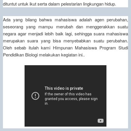
dituntut untuk ikut serta dalam pelestarian lingkungan hidup.
Ada yang bilang bahwa mahasiswa adalah agen perubahan,
seseorang yang mampu merubah dan menggerakkan suatu
negara agar menjadi lebih baik lagi, sehingga suara mahasiswa
merupakan suara yang bisa menyebabkan suatu perubahan.
Oleh sebab itulah kami Himpunan Mahasiswa Program Studi
Pendidikan Biologi melakukan kegiatan ini..