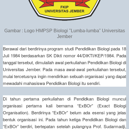
Gambar : Logo HMPSP Biologi "Lumba-lumba" Universitas
Jember
Berawal dari berdirinya program studi Pendidikan Biologi pada 18
Juli 1984 berdasarkan SK Dikti nomor 44/DIKTI/KEP/1984. Pada
tanggal tersebut, dimulailah awal perkuliahan Pendidikan Biologi di
Universitas Jember. Pada masa awal-awal perkuliahan tersebut,
mulai tercetusnya ingin mendirikan sebuah organisasi yang dapat
mewadahi mahasiswa Pendidikan Biologi itu sendiri.
Di tahun pertama perkuliahan di Pendidkan Biologi muncul
organisasi pertama kali bernama “ExBOr” (Exact Biologi
Organisation). Berdirinya “ExBOr” belum ada esensi yang jelas
bentuk organisasi ini. Pada tahun ketiga Pendidikan Biologi dan
“ExBOr” berdiri, bertepatan setelah pulangnya Prof. Sudarmadji,