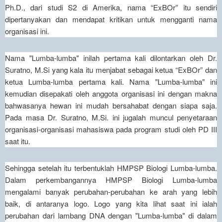
Ph.D., dari studi S2 di Amerika, nama “ExBOr” itu sendiri
dipertanyakan dan mendapat kritikan untuk mengganti nama
organisasi ini.
Nama "Lumba-lumba" inilah pertama kali dilontarkan oleh Dr.
Suratno, M.Si yang kala itu menjabat sebagai ketua “ExBOr” dan
ketua Lumba-lumba pertama kali. Nama "Lumba-lumba" ini
kemudian disepakati oleh anggota organisasi ini dengan makna
bahwasanya hewan ini mudah bersahabat dengan siapa saja.
Pada masa Dr. Suratno, M.Si. ini jugalah muncul penyetaraan
organisasi-organisasi mahasiswa pada program studi oleh PD III
saat itu.
Sehingga setelah itu terbentuklah HMPSP Biologi Lumba-lumba.
Dalam perkembangannya HMPSP Biologi Lumba-lumba
mengalami banyak perubahan-perubahan ke arah yang lebih
baik, di antaranya logo. Logo yang kita lihat saat ini ialah
perubahan dari lambang DNA dengan "Lumba-lumba" di dalam