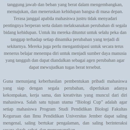
tanggung jawab dan beban yang berat dalam mengembangkan,
memajukan, dan meneruskan kehidupan bangsa di masa depan.
Terasa janggal apabila mahasiswa justru tidak menyadari
pentingnya berperan serta dalam melaksanakan perubahan di segala
bidang kehidupan. Untuk itu mereka dituntut untuk selalu peka dan
tanggap terhadap setiap dinamika perubahan yang terjadi di
sekitarnya. Mereka juga perlu mengantisipasi untuk secara terus
menerus belajar menempa diri untuk menjadi sumber daya manusia
yang tangguh dan dapat diandalkan sebagai agen perubahan agar
dapat mewujudkan tugas berat tersebut.
Guna menunjang keberhasilan pembentukan pribadi mahasiswa
yang siap dengan segala perubahan, diperlukan adanya
kekompakan, kerja sama, dan kreativitas yang muncul dari diri
mahasiswa. Salah satu tujuan utama “Biologi Cup” adalah agar
setiap mahasiswa Program Studi Pendidikan Biologi Fakultas
Keguruan dan Ilmu Pendidikan Universitas Jember dapat saling
mengenal, saling bertukar pengalaman, dan saling berinteraksi
secara akrab, sehat, dan menyenangkan.