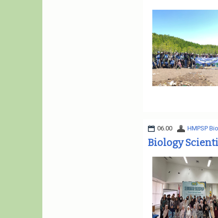
06.00
HMPSP Bio
Biology Scient