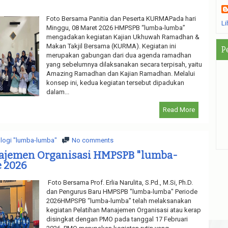
Foto Bersama Panitia dan Peserta KURMAPada hari
Li
Minggu, 08 Maret 2026 HMPSPB “lumba-lumba”
mengadakan kegiatan Kajian Ukhuwah Ramadhan &
Makan Takjil Bersama (KURMA). Kegiatan ini
P
merupakan gabungan dari dua agenda ramadhan
yang sebelumnya dilaksanakan secara terpisah, yaitu
Amazing Ramadhan dan Kajian Ramadhan. Melalui
konsep ini, kedua kegiatan tersebut dipadukan
dalam...
Read More
logi "lumba-lumba"
No comments
ajemen Organisasi HMPSPB "lumba-
e 2026
Foto Bersama Prof. Erlia Narulita, S.Pd., M.Si, Ph.D.
dan Pengurus Baru HMPSPB "lumba-lumba" Periode
2026HMPSPB “lumba-lumba” telah melaksanakan
kegiatan Pelatihan Manajemen Organisasi atau kerap
disingkat dengan PMO pada tanggal 17 Februari