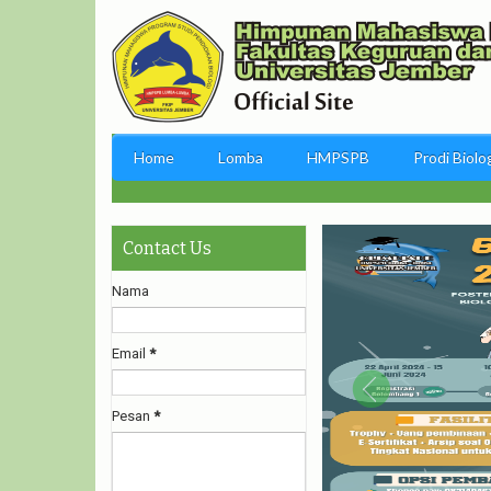
Home
Lomba
HMPSPB
Prodi Biolo
Contact Us
Nama
Email
*
Pesan
*