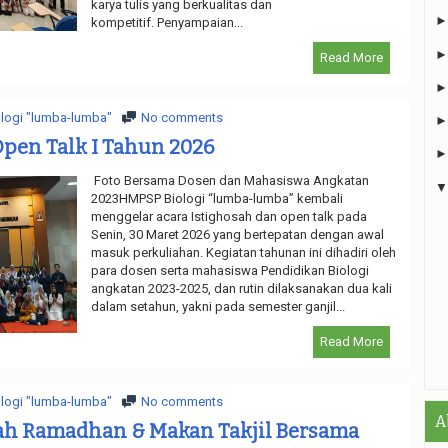
karya tulis yang berkualitas dan
kompetitif. Penyampaian...
Read More
logi "lumba-lumba"
No comments
Open Talk I Tahun 2026
Foto Bersama Dosen dan Mahasiswa Angkatan
2023HMPSP Biologi “lumba-lumba” kembali
menggelar acara Istighosah dan open talk pada
Senin, 30 Maret 2026 yang bertepatan dengan awal
masuk perkuliahan. Kegiatan tahunan ini dihadiri oleh
para dosen serta mahasiswa Pendidikan Biologi
angkatan 2023-2025, dan rutin dilaksanakan dua kali
dalam setahun, yakni pada semester ganjil...
Read More
logi "lumba-lumba"
No comments
A
h Ramadhan & Makan Takjil Bersama