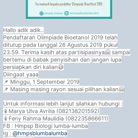
Hallo adik adik..
Pendaftaran Olimpiade Bioetanol 2019 telah
ditutup pada tanggal 26 Agustus 2019 pukul
23.59. Terima kasih atas partisipasinya🤗 sampai
bertemu di babak penyisihan dan jangan lupa
persiapkan diri kalian😃
Diingaat yaaa
📌 Minggu, 1 September 2019
📌 Masing masing rayon sesuai pilihan kalian🤗
Untuk informasi lebih lanjut silahkan hubungi :
📱Marya Ulva Avrilia (082138201592)
📱Feny Rahma Maulidia (082235866611)
FB : Hmpsp Biologi lumba-lumba
Ig :
@hmpsblumbalumba