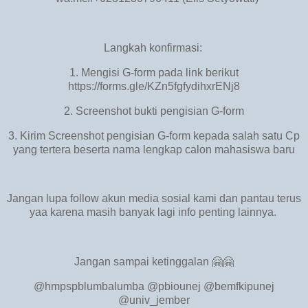
Langkah konfirmasi:
1. Mengisi G-form pada link berikut
https://forms.gle/KZn5fgfydihxrENj8
2. Screenshot bukti pengisian G-form
3. Kirim Screenshot pengisian G-form kepada salah satu Cp
yang tertera beserta nama lengkap calon mahasiswa baru
Jangan lupa follow akun media sosial kami dan pantau terus
yaa karena masih banyak lagi info penting lainnya.
Jangan sampai ketinggalan 🤗🤗
@hmpspblumbalumba @pbiounej @bemfkipunej
@univ_jember