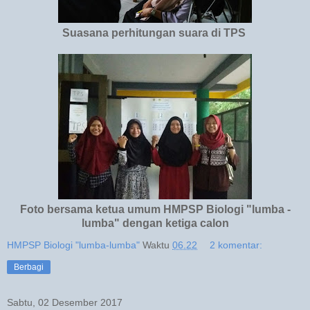
Suasana perhitungan suara di TPS
Foto bersama ketua umum HMPSP Biologi "lumba -
lumba" dengan ketiga calon
HMPSP Biologi "lumba-lumba"
Waktu
06.22
2 komentar:
Berbagi
Sabtu, 02 Desember 2017