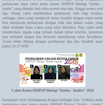
pertanyaan antar calon ketua umum HMPSP Biologi “lumba -
lumba” yang dimulai dari calon nomor urut satu, hingga nomor urut
tiga. Setiap calon memberikan pertanyaan sulit bagi rivalnya
sehingga calon yang menjawab harus berpikir dengan cepat untuk
bisa menjawab pertanyaan dengan baik dan dalam waktu yang
tidak melebihi batas waktu yang telah ditetukan. Para calon telah
memberikan segala yang terbaik dalam debat tersebut, penonton
pun bertepuk tangan dan bersorak mendukung calon favoritnya.
Acara debat ditutup dengan pembacaan doa dan berakhir tepat
pukul 20.15 WIB.
Calon Ketua HMPSP Biologi “lumba - lumba” 2018
Kampanye terus berlangsung dengan berbagai cara. Uniknya pada
kampanye calon ketua umum HMPSP Biologi “lumba - lumba”