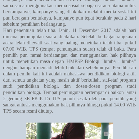
sama-sama menggunakan media sosial sebagai sarana utama untuk
berkampanye, kampanye yang dilakukan melalui media sosial ini
pun beragam bentuknya, kampanye pun tepat berakhir pada 2 hari
sebelum pemilihan berlangsung.
Hari penentuan telah tiba. Isnin, 11 Desember 2017 adalah hari
dimana pemungutan suara dilakukan. Setelah berbagai rangkaian
acara telah dilewati saat yang paling menetukan telah tiba, pukul
07.00 WIB. TPS (tempat pemungutan suara) telah di buka. Para
pemilih pun ramai berdatangan dan menggunakan hak pilihnya
untuk menetukan masa depan HMPSP Biologi “lumba - lumba”
dengan harapan menjadi lebih baik dari sebelumnya. Pemilih sah
dalam pemilu kali ini adalah mahasiswa pendidikan biologi aktif
dari semua angkatan yang masih aktif berkuliah, staf-staf program
studi pendidikan biologi, dan dosen-dosen program studi
pendidikan biologi. Tempat pemungutan bertempat di balkon lantai
2 gedung 3E FKIP. Di TPS penuh sesak oleh para pemilih yang
sangat antusis menggunakan hak pilihnya hingga pukul 14.00 WIB
TPS secara resmi ditutup.