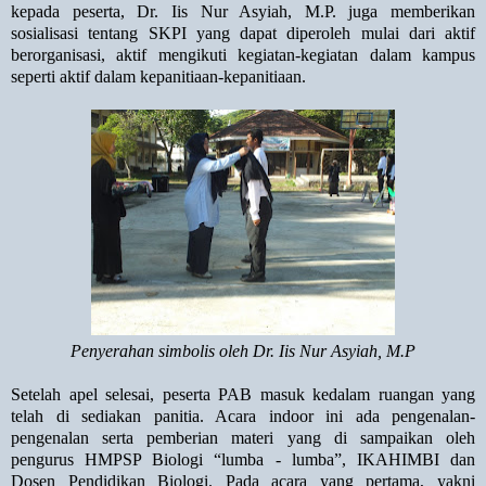
kepada peserta, Dr. Iis Nur Asyiah, M.P. juga memberikan
sosialisasi tentang SKPI yang dapat diperoleh mulai dari aktif
berorganisasi, aktif mengikuti kegiatan-kegiatan dalam kampus
seperti aktif dalam kepanitiaan-kepanitiaan.
Penyerahan simbolis oleh Dr. Iis Nur Asyiah, M.P
Setelah apel selesai, peserta PAB masuk kedalam ruangan yang
telah di sediakan panitia. Acara indoor ini ada pengenalan-
pengenalan serta pemberian materi yang di sampaikan oleh
pengurus HMPSP Biologi “lumba - lumba”, IKAHIMBI dan
Dosen Pendidikan Biologi. Pada acara yang pertama, yakni