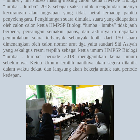
- lumba”, tim sukses masing-masing calon ketua HMPSP Biologi
“lumba - lumba” 2018 sebagai saksi untuk menghindari adanya
kecurangan atau anggapan yang tidak netral terhadap panitia
penyelenggara. Penghitungan suara dimulai, suara yang didapatkan
oleh calon-calon ketua HMPSP Biologi “lumba - lumba” tidak jauh
berbeda, persaingan semakin panas, dan akhirnya di dapatkan
penjumlahan suara terbanyak sebanyak lebih dari 150 suara
dimenangkan oleh calon nomor urut tiga yaitu saudari Siti Asiyah
yang sekaligus resmi terpilih sebagai ketua umum HMPSP Biologi
“lumba - lumba” periode 2018 menggantikan ketua umum
sebelumnya.
Ketua Umum terpilih nantinya akan segera dilantik
dalam waktu dekat, dan langsung akan bekerja untuk satu periode
kedepan.