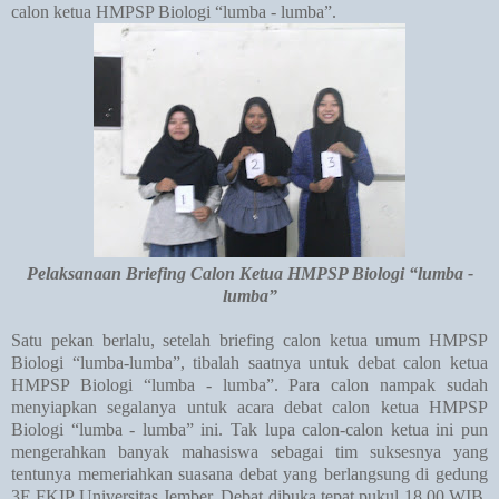
calon ketua HMPSP Biologi “lumba - lumba”.
Pelaksanaan Briefing Calon Ketua HMPSP Biologi “lumba -
lumba”
Satu pekan berlalu, setelah briefing calon ketua umum HMPSP
Biologi “lumba-lumba”, tibalah saatnya untuk debat calon ketua
HMPSP Biologi “lumba - lumba”. Para calon nampak sudah
menyiapkan segalanya untuk acara debat calon ketua HMPSP
Biologi “lumba - lumba” ini. Tak lupa calon-calon ketua ini pun
mengerahkan banyak
mahasiswa sebagai tim suksesnya yang
tentunya memeriahkan suasana debat yang berlangsung di gedung
3E FKIP Universitas Jember. Debat dibuka tepat pukul 18.00 WIB.