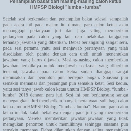
Penampilan bakat dari masing-masing calon ketua
HMPSP Biologi "lumba - lumba"
Setelah sesi perkenalan dan penampilan bakat selesai, sampailah
pada acara inti pada malam itu dimana para calon ketua akan
menanggapi pertanyaan juri dan juga saling memberikan
pertanyaan pada calon yang lain dan melakukan tanggapan
terhadap jawaban yang diberikan. Debat berlangsung sangat seru,
pada sesi pertama yaitu sesi menjawab pertanyaan yang telah
disediakan oleh panitia dengan cara undi untuk menentukan
jawaban yang harus dijawab. Masing-masing calon memberikan
jawaban terbaiknya untuk menjawab soal-soal yang diberikan
tersebut, jawaban para calon ketua sudah dianggap sangat
memusakan dan penonton pun bertepuk tangan. Suasana pun
semakin memanas dan persaingan pun semakin ketat. Sesi kedua,
yaitu sesi tanya jawab calon ketua umum HMPSP Biologi “lumba -
lumba” 2018 dengan para juri. Sesi ini pun berlangsung sangat
menegangkan. Juri memberikan banyak pertanyaan sulit bagi calon
ketua umum HMPSP Biologi “lumba - lumba”. Namun, para calon
ketua ini tak kalah hebatnya dengan para juri yang memberikan
pertanyaan. Mereka memberikan jawaban-jawaban yang tidak
meragukan penonton untuk memilihinya sehingga suasana pun
semakin memanas. Debat dilanjutkan dengan saling mengajukan