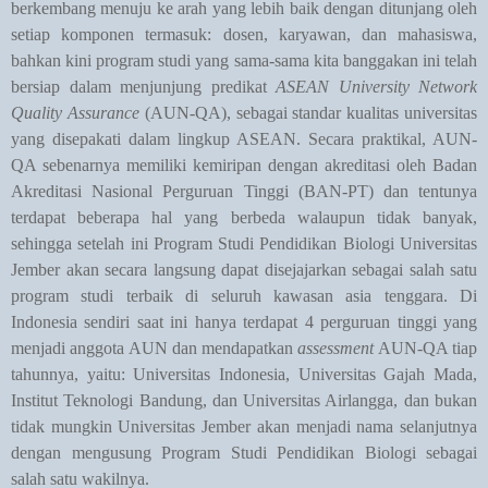
berkembang menuju ke arah yang lebih baik dengan ditunjang oleh
setiap komponen termasuk: dosen, karyawan, dan mahasiswa,
bahkan kini program studi yang sama-sama kita banggakan ini telah
bersiap dalam menjunjung predikat
ASEAN University Network
Quality Assurance
(AUN-QA), sebagai standar kualitas universitas
yang disepakati dalam lingkup ASEAN. Secara praktikal, AUN-
QA sebenarnya memiliki kemiripan dengan akreditasi oleh Badan
Akreditasi Nasional Perguruan Tinggi (BAN-PT) dan tentunya
terdapat beberapa hal yang berbeda walaupun tidak banyak,
sehingga setelah ini Program Studi Pendidikan Biologi Universitas
Jember akan secara langsung dapat disejajarkan sebagai salah satu
program studi terbaik di seluruh kawasan asia tenggara. Di
Indonesia sendiri saat ini hanya terdapat 4 perguruan tinggi yang
menjadi anggota AUN dan mendapatkan
assessment
AUN-QA tiap
tahunnya, yaitu: Universitas Indonesia, Universitas Gajah Mada,
Institut Teknologi Bandung, dan Universitas Airlangga, dan bukan
tidak mungkin Universitas Jember akan menjadi nama selanjutnya
dengan mengusung Program Studi Pendidikan Biologi sebagai
salah satu wakilnya.