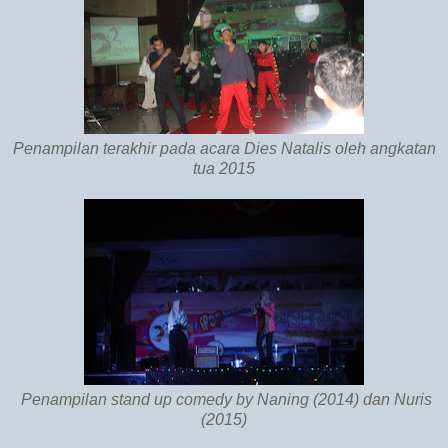
Penampilan terakhir pada acara Dies Natalis oleh angkatan
tua 2015
Penampilan stand up comedy by Naning (2014) dan Nuris
(2015)