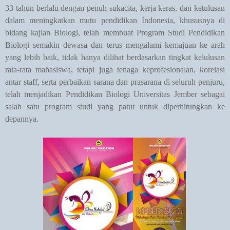
33 tahun berlalu dengan penuh sukacita, kerja keras, dan ketulusan
dalam meningkatkan mutu pendidikan Indonesia, khususnya di
bidang kajian Biologi, telah membuat Program Studi Pendidikan
Biologi semakin dewasa dan terus mengalami kemajuan ke arah
yang lebih baik, tidak hanya dilihat berdasarkan tingkat kelulusan
rata-rata mahasiswa, tetapi juga tenaga keprofesionalan, korelasi
antar staff, serta perbaikan sarana dan prasarana di seluruh penjuru,
telah menjadikan Pendidikan Biologi Universitas Jember sebagai
salah satu program studi yang patut untuk diperhitungkan ke
depannya.