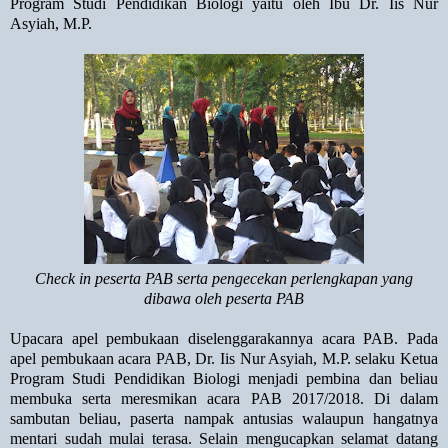
Program Studi Pendidikan Biologi yaitu oleh Ibu Dr. Iis Nur
Asyiah, M.P.
Check in peserta PAB serta pengecekan perlengkapan yang
dibawa oleh peserta PAB
Upacara apel pembukaan diselenggarakannya acara PAB. Pada
apel pembukaan acara PAB, Dr. Iis Nur Asyiah, M.P. selaku Ketua
Program Studi Pendidikan Biologi menjadi pembina dan beliau
membuka serta meresmikan acara PAB 2017/2018. Di dalam
sambutan beliau
,
paserta nampak antusias walaupun hangatnya
mentari sudah mulai terasa. Selain mengucapkan selamat datang