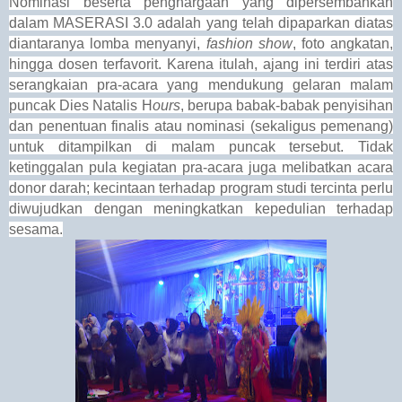
Nominasi beserta penghargaan yang dipersembahkan
dalam MASERASI 3.0 adalah yang telah dipaparkan diatas
diantaranya lomba menyanyi,
fashion show
, foto angkatan,
hingga dosen terfavorit. Karena itulah, ajang ini terdiri atas
serangkaian pra-acara yang mendukung gelaran malam
puncak Dies Natalis H
ours
, berupa babak-babak penyisihan
dan penentuan finalis atau nominasi (sekaligus pemenang)
untuk ditampilkan di malam puncak tersebut. Tidak
ketinggalan pula kegiatan pra-acara juga melibatkan acara
donor darah; kecintaan terhadap program studi tercinta perlu
diwujudkan dengan meningkatkan kepedulian terhadap
sesama.