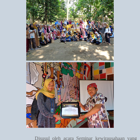
Disusul oleh acara Seminar kewirausahaan yang