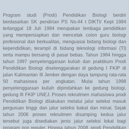
Program studi (Prodi) Pendidikan Biologi berdiri
berdasarkan SK pendirian PS No.44 t DIKTI/ Kept 1984
tertanggal 18 Juli 1984 merupakan lembaga pendidikan
yang mempersiapkan dan mencetak colon guru biologi
profesional dan berkualitas, menguasai bidang biologi dan
kependidikan, terampil di bidang teknologi informasi (TI)
serta mampu bersaing di pasar bebas. Tahun 1984 hingga
tahun 1997 penyelenggaraan kuliah dan praktikum Prodi
Pendidikan Biologi diselenggarakan di gedung I FKIP di
jalan Kalimantan III Jember dengan daya tampung rata-rata
50 mahasiswa per angkatan. Mulai tahun 1998
penyelenggaraan kuliah dipindahkan ke gedung biologi,
gedung III FKIP UNEJ. Proses rekruitmen mahasiswa prodi
Pendidikan Biologi dilakukan melalui jalur seleksi masuk
perguruan tinggi dan jalur seleksi bakat dan minat. Sejak
tahun 2006 proses rekruitmen disamping kedua jalur
tersebut juga disediakan jenis jalur seleksi Iokal bagi
program non reguler. Hingga tahun 2008, prodi Pendidikan