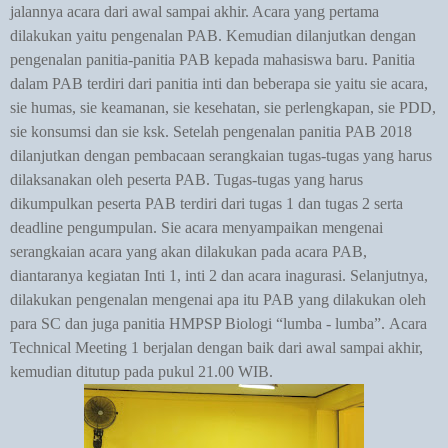
jalannya acara dari awal sampai akhir. Acara yang pertama
dilakukan ya
itu
pengenalan PAB. Kemudian dilanjutkan dengan
pengenalan panitia-panitia PAB kepada mahasiswa baru. Panitia
dalam PAB terdiri dari panitia inti dan beberapa sie yaitu sie acara,
sie humas, sie keamanan, sie kesehatan, sie perlengkapan, sie PDD,
sie konsumsi dan sie ksk. Setelah pengenalan panitia PAB 2018
dilanjutkan dengan pembacaan serangkaian tugas-tugas yang harus
dilaksanakan oleh peserta PAB. Tugas-tugas yang harus
dikumpulkan peserta PAB terdiri dari tugas 1 dan tugas 2 serta
deadline pengumpulan. Sie acara menyampaikan mengenai
serangkaian acara yang akan dilakukan pada acara PAB,
diantaranya kegiatan Inti 1, inti 2 dan acara inagurasi. Selanjutnya,
dilakukan pengenalan mengenai apa itu PAB yang dilakukan oleh
para SC dan juga panitia HMPSP Biologi “lumba - lumba”. Acara
Technical Meeting 1 berjalan dengan baik dari awal sampai akhir,
kemudian ditutup pada pukul 21.00 WIB.