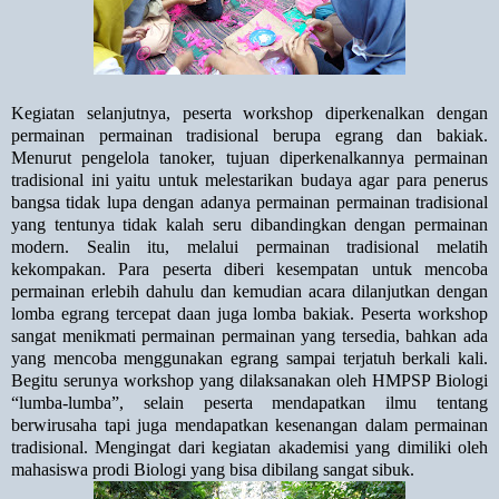
Kegiatan selanjutnya, peserta workshop diperkenalkan dengan
permainan permainan tradisional berupa egrang dan bakiak.
Menurut pengelola tanoker, tujuan diperkenalkannya permainan
tradisional ini yaitu untuk melestarikan budaya agar para penerus
bangsa tidak lupa dengan adanya permainan permainan tradisional
yang tentunya tidak kalah seru dibandingkan dengan permainan
modern. Sealin itu, melalui permainan tradisional melatih
kekompakan. Para peserta diberi kesempatan
untuk mencoba
permainan erlebih dahulu dan kemudian acara dilanjutkan dengan
lomba egrang tercepat daan juga lomba bakiak. Peserta workshop
sangat menikmati permainan permainan yang tersedia, bahkan ada
yang mencoba menggunakan egrang sampai terjatuh berkali kali.
Begitu serunya workshop yang dilaksanakan oleh HMPSP Biologi
“lumba-lumba”, selain peserta mendapatkan ilmu tentang
berwirusaha tapi juga mendapatkan kesenangan dalam permainan
tradisional. Mengingat dari kegiatan akademisi yang dimiliki oleh
mahasiswa prodi Biologi yang bisa dibilang sangat sibuk.