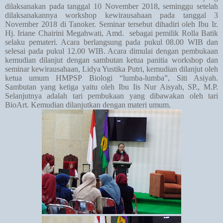
dilaksanakan pada tanggal 10 November 2018, seminggu setelah
dilaksanakannya workshop kewirausahaan pada tanggal 3
November 2018 di Tanoker. Seminar tersebut dihadiri oleh Ibu Ir.
Hj. Iriane Chairini Megahwati, Amd.
sebagai pemilik Rolla Batik
selaku pemateri. Acara berlangsung pada pukul 08.00 WIB dan
selesai pada pukul 12.00 WIB. Acara dimulai dengan pembukaan
kemudian dilanjut dengan sambutan ketua panitia workshop dan
seminar kewirausahaan, Lidya Yustika Putri, kemudian dilanjut oleh
ketua umum HMPSP Biologi “lumba-lumba”, Siti Asiyah.
Sambutan yang ketiga yaitu oleh Ibu Iis Nur Aisyah, SP., M.P.
Selanjutnya adalah tari pembukaan yang dibawakan oleh tari
BioArt. Kemudian dilanjutkan dengan materi umum.