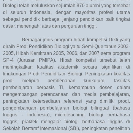
Biologi telah meluluskan sejumlah 870 alumni yang tersebar
di seluruh Indonesia, dengan mayoritas profesi utama
sebagai pendidik berbagai jenjang pendidikan baik tingkat
dasar, menengah, atas dan perguruan tinggi.
Berbagai jenis program hibah kompetisi Dikti yang
diraih Prodi Pendidikan Biologi yaitu Semi-Que tahun 2003-
2005, Hibah Kemitraan 2005, 2006, dan 2007 serta program
SP-4 (Jurusan PMIPA). Hibah kompetisi tersebut telah
meningkatkan kualitas akademik secara signifikan di
Iingkungan Prodi Pendidikan Biologi. Peningkatan kualitas
prodi meliputi pembenahan kurikulum, fasilitas
pembelajaran berbasis TI, kemampuan dosen dalam
mengembangan perencanaan dan media pembelajaran,
peningkatan ketersediaan referensi yang dimiliki prodi,
pengembangan pembelajaran biologi bilingual (bahasa
Inggris - Indonesia), microteaching biologi berbahasa
Inggris, praktek mengajar biologi berbahasa Inggris di
Sekolah Bertaraf Intemasional (SBI), peningkatan penelitian