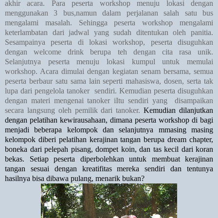
akhir acara. Para peserta workshop menuju lokasi dengan
menggunakan 3 bus,namun dalam perjalanan salah satu bus
mengalami masalah. Sehingga peserta workshop mengalami
keterlambatan dari jadwal yang sudah ditentukan oleh panitia.
Sesampainya peserta di lokasi workshop, peserta disuguhkan
dengan welcome drink berupa teh dengan cita rasa unik.
Selanjutnya peserta menuju lokasi kumpul untuk memulai
workshop. Acara dimulai dengan kegiatan senam bersama, semua
peserta berbaur satu sama lain seperti mahasiswa, dosen, serta tak
lupa dari pengelola tanoker
sendiri. Kemudian peserta disuguhkan
dengan materi mengenai tanoker iItu sendiri yang
disampaikan
secara langsung oleh pemilik dari tanoker.
Kemudian dilanjutkan
dengan pelatihan kewirausahaan, dimana peserta workshop di bagi
menjadi beberapa kelompok dan selanjutnya mmasing masing
kelompok diberi pelatihan kerajinan tangan berupa dream chapter,
boneka dari pelepah pisang, dompet koin, dan tas kecil dari koran
bekas. Setiap peserta diperbolehkan untuk membuat kerajinan
tangan sesuai dengan kreatifitas mereka sendiri dan tentunya
hasilnya bisa dibawa pulang, menarik bukan?