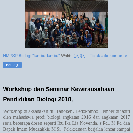
HMPSP Biologi "lumba-lumba"
Waktu
15.38
Tidak ada komentar:
Berbagi
Workshop dan Seminar Kewirausahaan
Pendidikan Biologi 2018,
Workshop dilaksanakan di
Tanoker , Ledokombo, Jember dihadiri
oleh mahasiswa prodi biologi angkatan 2016 dan angkatan 2017
serta beberapa dosen seperti Ibu Ika Lia Novenda, s.Pd., M.Pd dan
Bapak Imam Mudzakkir, M.Si
Pelaksanaan berjalan lancar sampai