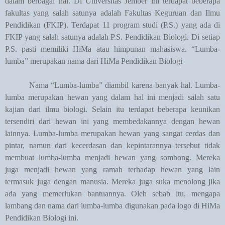
dalam berbagai hal. Di Universitas Jember ini terdapat beberapa
fakultas yang salah satunya adalah Fakultas Keguruan dan Ilmu
Pendidikan (FKIP). Terdapat 11 program studi (P.S.) yang ada di
FKIP yang salah satunya adalah P.S. Pendidikan Biologi. Di setiap
P.S. pasti memiliki HiMa atau himpunan mahasiswa. “Lumba-
lumba” merupakan nama dari HiMa Pendidikan Biologi
Nama “Lumba-lumba” diambil karena banyak hal. Lumba-
lumba merupakan hewan yang dalam hal ini menjadi salah satu
kajian dari ilmu biologi. Selain itu terdapat beberapa keunikan
tersendiri dari hewan ini yang membedakannya dengan hewan
lainnya. Lumba-lumba merupakan hewan yang sangat cerdas dan
pintar, namun dari kecerdasan dan kepintarannya tersebut tidak
membuat lumba-lumba menjadi hewan yang sombong. Mereka
juga menjadi hewan yang ramah terhadap hewan yang lain
termasuk juga dengan manusia. Mereka juga suka menolong jika
ada yang memerlukan bantuannya. Oleh sebab itu, mengapa
lambang dan nama dari lumba-lumba digunakan pada logo di HiMa
Pendidikan Biologi ini.