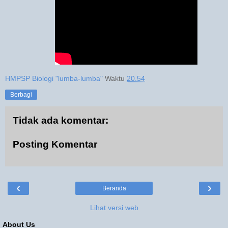
HMPSP Biologi "lumba-lumba"
Waktu
20.54
Berbagi
Tidak ada komentar:
Posting Komentar
‹
›
Beranda
Lihat versi web
About Us