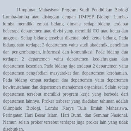
Himpunan Mahasiswa Program Studi Pendidikan Biologi
Lumba-lumba atau disingkat dengan HMPSP Biologi Lumba-
lumba memiliki empat bidang dimana setiap bidang terdapat
beberapa departemen atau divisi yang memiliki CO atau ketua dan
anggota. Setiap bidang tersebut diketuai oleh ketua bidang. Pada
bidang satu terdapat 3 departemen yaitu studi akademik, penelitian
dan pengembangan, informasi dan komunikasi. Pada bidang dua
terdapat 2 departemen yaitu departemen keolahragaan dan
departemen kesenian. Pada bidang tiga terdapat 2 departemen yaitu
departemen pengabdian masyarakat dan departement kerohanian.
Pada bidang empat terdapat dua departemen yaitu departemen
kewirausahaan dan departemen manajemen organisasi. Selain setiap
departemen tersebut memiliki program kerja yang berbeda dari
departemen lainnya. Proker terbesar yang diadakan tahunan adalah
Olimpiade Biologi, Lomba Karya Tulis Ilmiah Mahasiswa,
Peringatan Hari Besar Islam, Hari Bumi, dan Seminar Nasional.
Namun selain proker tersebut terdapat juga proker lain yang tidak
disebutkan.