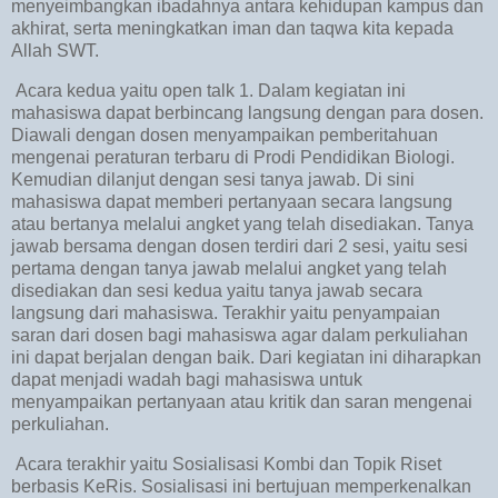
menyeimbangkan ibadahnya antara kehidupan kampus dan
akhirat, serta meningkatkan iman dan taqwa kita kepada
Allah SWT.
Acara kedua yaitu open talk 1. Dalam kegiatan ini
mahasiswa dapat berbincang langsung dengan para dosen.
Diawali dengan dosen menyampaikan pemberitahuan
mengenai peraturan terbaru di Prodi Pendidikan Biologi.
Kemudian dilanjut dengan sesi tanya jawab. Di sini
mahasiswa dapat memberi pertanyaan secara langsung
atau bertanya melalui angket yang telah disediakan. Tanya
jawab bersama dengan dosen terdiri dari 2 sesi, yaitu sesi
pertama dengan tanya jawab melalui angket yang telah
disediakan dan sesi kedua yaitu tanya jawab secara
langsung dari mahasiswa. Terakhir yaitu penyampaian
saran dari dosen bagi mahasiswa agar dalam perkuliahan
ini dapat berjalan dengan baik. Dari kegiatan ini diharapkan
dapat menjadi wadah bagi mahasiswa untuk
menyampaikan pertanyaan atau kritik dan saran mengenai
perkuliahan.
Acara terakhir yaitu Sosialisasi Kombi dan Topik Riset
berbasis KeRis. Sosialisasi ini bertujuan memperkenalkan