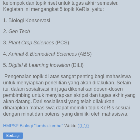
kelompok dan topik riset untuk tugas akhir semester.
Kegiatan ini mengangkat 5 topik KeRis, yaitu:
1. Biologi Konservasi
2.
Gen Tech
3.
Plant Crop Sciences
(PCS)
4.
Animal & Biomedical Sciences
(ABS)
5.
Digital & Learning Inovation
(DiLI)
Pengenalan topik di atas sangat penting bagi mahasiswa
untuk menyiapkan penelitian yang akan dilakukan. Selain
itu, dalam sosialisasi ini juga dikenalkan dosen-dosen
pembimbing untuk menyiapkan skripsi dan tugas akhir yang
akan datang. Dari sosialisasi yang telah dilakukan,
diharapkan mahasiswa dapat memilih topik KeRis sesuai
dengan minat dan potensi yang dimiliki oleh mahasiswa.
HMPSP Biologi "lumba-lumba"
Waktu
11.10
Berbagi