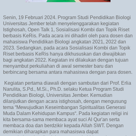
Senin, 19 Februari 2024. Program Studi Pendidikan Biologi
Universitas Jember telah menyelenggarakan kegiatan
Istighosah, Open Talk 1, Sosialisasi Kombi dan Topik Riset
berbasis KeRis. Pada acara ini dihadiri oleh para dosen dan
mahasiswa Pendidikan Biologi angkatan 2021, 2022 dan
2023. Sedangkan, pada acara Sosialisasi Kombi dan Topik
Riset berbasis KeRis hanya dikhususkan dan diwajibkan
bagi angkatan 2022. Kegiatan ini dilakukan dengan tujuan
menyambut perkuliahan di awal semester baru dan
berbincang bersama antara mahasiswa dengan para dosen.
Kegiatan pertama diawali dengan sambutan dari Prof. Erlia
Narulita, S.Pd., M.Si., Ph.D. selaku Ketua Program Studi
Pendidikan Biologi, Universitas Jember. Kemudian
dilanjutkan dengan acara istighosah, dengan mengusung
tema “Mewujudkan Keseimbangan Spiritualitas Generasi
Muda Dalam Kehidupan Kampus“. Pada kegiatan religi ini
kita bersama-sama membaca ayat suci Al Qur'an serta
membaca doa dan berdzikir kepada Allah SWT. Dengan
demikian diharapkan para mahasiswa dapat