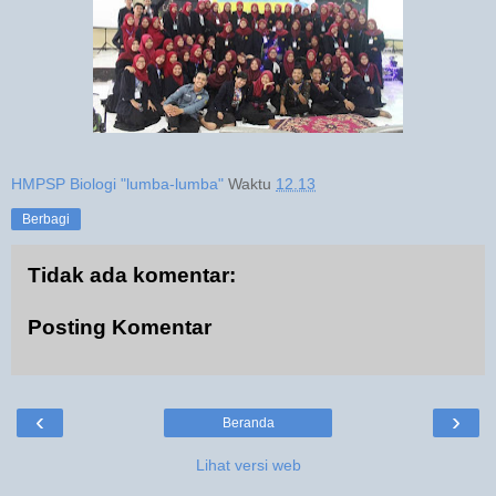
HMPSP Biologi "lumba-lumba"
Waktu
12.13
Berbagi
Tidak ada komentar:
Posting Komentar
‹
›
Beranda
Lihat versi web