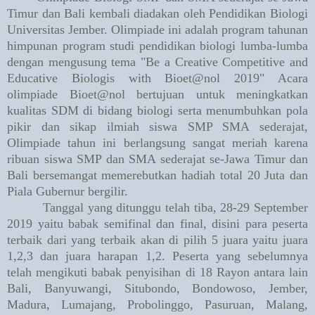
Timur dan Bali kembali diadakan oleh Pendidikan Biologi
Universitas Jember. Olimpiade ini adalah program tahunan
himpunan program studi pendidikan biologi lumba-lumba
dengan mengusung tema "Be a Creative Competitive and
Educative Biologis with Bioet@nol 2019" Acara
olimpiade Bioet@nol bertujuan untuk meningkatkan
kualitas SDM di bidang biologi serta menumbuhkan pola
pikir dan sikap ilmiah siswa SMP SMA sederajat,
Olimpiade tahun ini berlangsung sangat meriah karena
ribuan siswa SMP dan SMA sederajat se-Jawa Timur dan
Bali bersemangat memerebutkan hadiah total 20 Juta dan
Piala Gubernur bergilir.
Tanggal yang ditunggu telah tiba, 28-29 September
2019 yaitu babak semifinal dan final, disini para peserta
terbaik dari yang terbaik akan di pilih 5 juara yaitu juara
1,2,3 dan juara harapan 1,2. Peserta yang sebelumnya
telah mengikuti babak penyisihan di 18 Rayon antara lain
Bali, Banyuwangi, Situbondo, Bondowoso, Jember,
Madura, Lumajang, Probolinggo, Pasuruan, Malang,