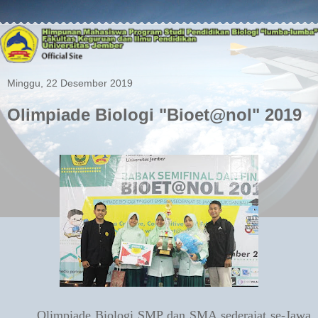
Minggu, 22 Desember 2019
Olimpiade Biologi "Bioet@nol" 2019
Olimpiade Biologi SMP dan SMA sederajat se-Jawa