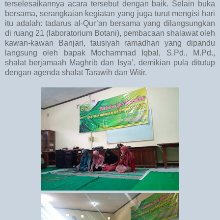
terselesaikannya acara tersebut dengan baik. Selain buka
bersama, serangkaian kegiatan yang juga turut mengisi hari
itu adalah: tadarus al-Qur’an bersama yang dilangsungkan
di ruang 21 (laboratorium Botani), pembacaan shalawat oleh
kawan-kawan Banjari, tausiyah ramadhan yang dipandu
langsung oleh bapak Mochammad Iqbal, S.Pd., M.Pd.,
shalat berjamaah Maghrib dan Isya’, demikian pula ditutup
dengan agenda shalat Tarawih dan Witir.