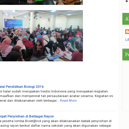
A
Li
P
alal Pendidikan Biologi 2016
halal sudah merupakan tradisi Indonesia yang merupakan kegiatan
maafkan dan mempererat tali persaudaraan anatar sesama. Kegiatan ini
enal dan dilaksanakan oleh berbagai…
Read More
mpat Penyisihan di Berbagai Rayon
a peserta lomba Bioet@nol yang akan dilaksanakan babak penyisihan di
sing rayon berikut daftar nama sekolah yang akan digunakan sebagai