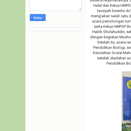
beserta terjemahannya. 
Halal dan Ketua HMPSP
tausiyah beserta do
merupakan salah satu d
acara pemotongan tumpe
serta Ketua HMPSP B
Habib Sholahuddin, se
dengan kegiatan Mushofa
Setelah itu, acara 
Pendidikan Biologi, se
Kesolehan Sosial Maha
setelah diadakan ac
Pendidikan Bi