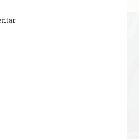
entar