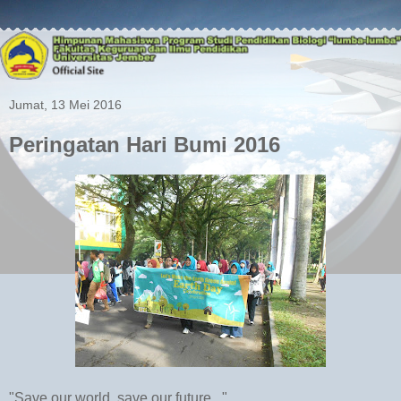
Jumat, 13 Mei 2016
Peringatan Hari Bumi 2016
"Save our world, save our future..."