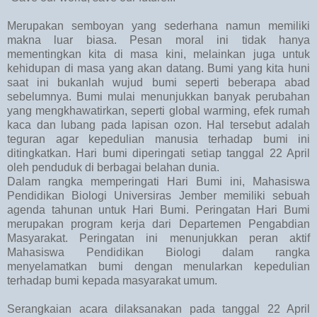
Merupakan semboyan yang sederhana namun memiliki
makna luar biasa. Pesan moral ini tidak hanya
mementingkan kita di masa kini, melainkan juga untuk
kehidupan di masa yang akan datang. Bumi yang kita huni
saat ini bukanlah wujud bumi seperti beberapa abad
sebelumnya. Bumi mulai menunjukkan banyak perubahan
yang mengkhawatirkan, seperti global warming, efek rumah
kaca dan lubang pada lapisan ozon. Hal tersebut adalah
teguran agar kepedulian manusia terhadap bumi ini
ditingkatkan. Hari bumi diperingati setiap tanggal 22 April
oleh penduduk di berbagai belahan dunia.
Dalam rangka memperingati Hari Bumi ini, Mahasiswa
Pendidikan Biologi Universiras Jember memiliki sebuah
agenda tahunan untuk Hari Bumi. Peringatan Hari Bumi
merupakan program kerja dari Departemen Pengabdian
Masyarakat. Peringatan ini menunjukkan peran aktif
Mahasiswa Pendidikan Biologi dalam rangka
menyelamatkan bumi dengan menularkan kepedulian
terhadap bumi kepada masyarakat umum.
Serangkaian acara dilaksanakan pada tanggal 22 April