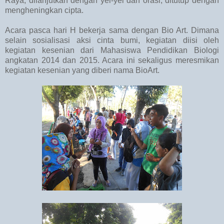
Raya, dilanjutkan dengan yel-yel dan orasi, ditutup dengan
mengheningkan cipta.
Acara pasca hari H bekerja sama dengan Bio Art. Dimana
selain sosialisasi aksi cinta bumi, kegiatan diisi oleh
kegiatan kesenian dari Mahasiswa Pendidikan Biologi
angkatan 2014 dan 2015. Acara ini sekaligus meresmikan
kegiatan kesenian yang diberi nama BioArt.